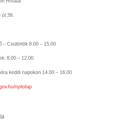
 Hivatal
 39.
sütörtök 8.00 – 15.00
12.00
napokon 14.00 – 16.00
lgov.hu/nyitolap
ta