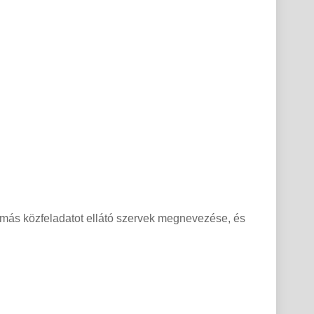
ő más közfeladatot ellátó szervek megnevezése, és