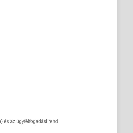
e) és az ügyfélfogadási rend