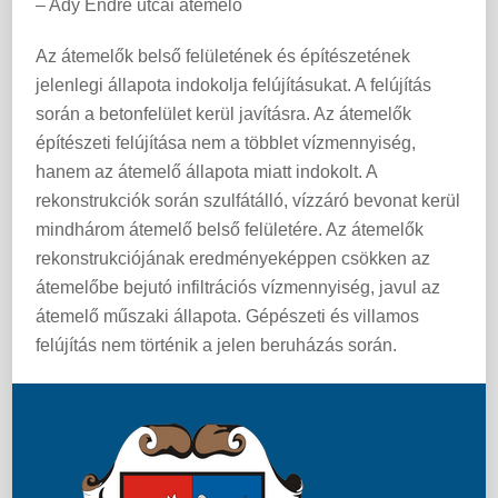
– Ady Endre utcai átemelő
Az átemelők belső felületének és építészetének
jelenlegi állapota indokolja felújításukat. A felújítás
során a betonfelület kerül javításra. Az átemelők
építészeti felújítása nem a többlet vízmennyiség,
hanem az átemelő állapota miatt indokolt. A
rekonstrukciók során szulfátálló, vízzáró bevonat kerül
mindhárom átemelő belső felületére. Az átemelők
rekonstrukciójának eredményeképpen csökken az
átemelőbe bejutó infiltrációs vízmennyiség, javul az
átemelő műszaki állapota. Gépészeti és villamos
felújítás nem történik a jelen beruházás során.