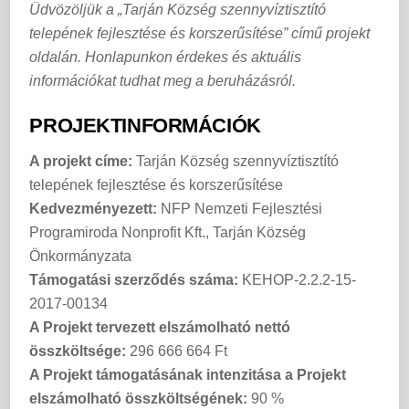
Üdvözöljük a „Tarján Község szennyvíztisztító
telepének fejlesztése és korszerűsítése” című projekt
oldalán. Honlapunkon érdekes és aktuális
információkat tudhat meg a beruházásról.
PROJEKTINFORMÁCIÓK
A projekt címe:
Tarján Község szennyvíztisztító
telepének fejlesztése és korszerűsítése
Kedvezményezett:
NFP Nemzeti Fejlesztési
Programiroda Nonprofit Kft., Tarján Község
Önkormányzata
Támogatási szerződés száma:
KEHOP-2.2.2-15-
2017-00134
A Projekt tervezett elszámolható nettó
összköltsége:
296 666 664 Ft
A Projekt támogatásának intenzitása a Projekt
elszámolható összköltségének:
90 %