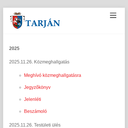
M
e
n
u
2025
2025.11.26. Közmeghallgatás
Meghívó közmeghallgatásra
Jegyzőkönyv
Jelenléti
Beszámoló
2025.11.26. Testületi ülés