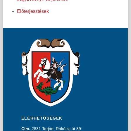
Előterjesztések
ELÉRHETŐSÉGEK
Cím:
2831 Tarján, Rákóczi út 39.