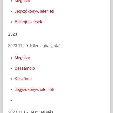
Meghívó
Jegyzőkönyv, jelenléti
Előterjesztések
2023
2023.11.29. Közmeghallgatás
Meghívó
Beszámoló
Köszöntő
Jegyzőkönyv, jelenléti
2023.11.15. Testületi ülés