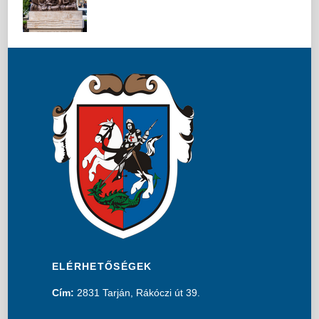
ELÉRHETŐSÉGEK
Cím:
2831 Tarján, Rákóczi út 39.