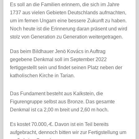
Es soll an die Familien erinnern, die sich im Jahre
1737 aus vielen Gebieten Deutschlands aufmachten,
um im fernen Ungarn eine bessere Zukunft zu haben.
Noch heute ist die Erinnerung daran präsent und wird
stolz von Generation zu Generation weitergetragen.
Das beim Bildhauer Jenö Kovács in Auftrag
gegebene Denkmal soll im September 2022
fertiggestellt sein und findet seinen Platz neben der
katholischen Kirche in Tarian.
Das Fundament besteht aus Kalkstein, die
Figurengruppe selbst aus Bronze. Das gesamte
Denkmal ist ca 2,00 m breit und 2,60 m hoch.
Es kostet 70.000,-€. Davon ist ein Teil bereits
aufgebracht, dennoch bitten wir zur Fertigstellung um