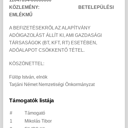
KÖZLEMÉNY: BETELEPÜLÉSI
EMLÉKMŰ
A BEFIZETÉSEKRŐL AZ ALAPÍTVÁNY
ADÓIGAZOLÁST ÁLLÍT KI, AMI GAZDASÁGI
TÁRSASÁGOK (BT, KFT, RT) ESETÉBEN,
ADÓALAPOT CSÖKKENTŐ TÉTEL.
KÖSZÖNETTEL:
Fülöp István, elnök
Tarjáni Német Nemzetiségi Önkormányzat
Támogatók listája
#
Támogató
1
Mikolás Tibor