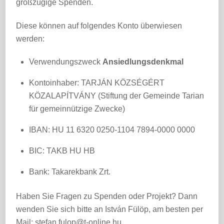
großzügige Spenden.
Diese können auf folgendes Konto überwiesen
werden:
Verwendungszweck
Ansiedlungsdenkmal
Kontoinhaber: TARJÁN KÖZSÉGÉRT
KÖZALAPÍTVÁNY (Stiftung der Gemeinde Tarian
für gemeinnützige Zwecke)
IBAN: HU 11 6320 0250-1104 7894-0000 0000
BIC: TAKB HU HB
Bank: Takarekbank Zrt.
Haben Sie Fragen zu Spenden oder Projekt? Dann
wenden Sie sich bitte an István Fülöp, am besten per
Mail: stefan.fulop@t-online.hu