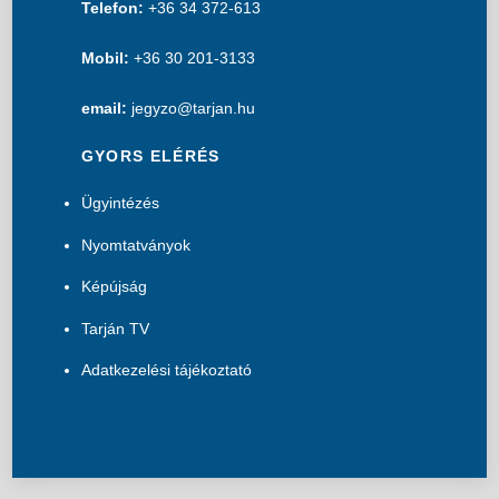
Telefon:
+36 34 372-613
Mobil:
+36 30 201-3133
email:
jegyzo@tarjan.hu
GYORS ELÉRÉS
Ügyintézés
Nyomtatványok
Képújság
Tarján TV
Adatkezelési tájékoztató