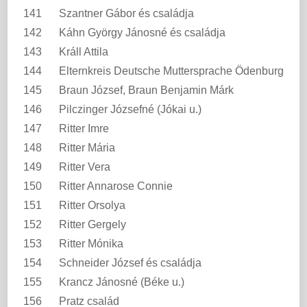
141
Szantner Gábor és családja
142
Káhn György Jánosné és családja
143
Králl Attila
144
Elternkreis Deutsche Muttersprache Ödenburg
145
Braun József, Braun Benjamin Márk
146
Pilczinger Józsefné (Jókai u.)
147
Ritter Imre
148
Ritter Mária
149
Ritter Vera
150
Ritter Annarose Connie
151
Ritter Orsolya
152
Ritter Gergely
153
Ritter Mónika
154
Schneider József és családja
155
Krancz Jánosné (Béke u.)
156
Pratz család