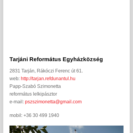
Tarjáni Református Egyházközség
2831 Tarján, Rákóczi Ferenc út 61.
web:
http://tarjan.refdunantul.hu
Papp-Szabó Szimonetta
református lelkipásztor
e-mail:
pszszimonetta@gmail.com
mobil: +36 30 499 1940