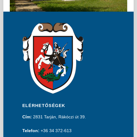
ELÉRHETŐSÉGEK
Cím:
2831 Tarján, Rákóczi út 39.
Telefon:
+36 34 372-613