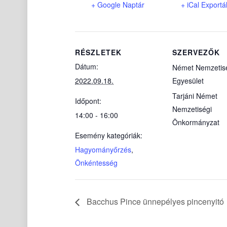
+ Google Naptár
+ iCal Exportá
RÉSZLETEK
SZERVEZŐK
Dátum:
Német Nemzetis
2022.09.18.
Egyesület
Tarjáni Német
Időpont:
Nemzetiségi
14:00 - 16:00
Önkormányzat
Esemény kategóriák:
Hagyományőrzés
,
Önkéntesség
Bacchus Pince ünnepélyes pincenyitó