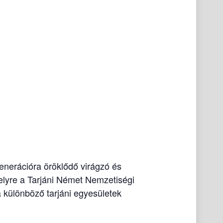
generációra öröklődő virágzó és
elyre a Tarjáni Német Nemzetiségi
különböző tarjáni egyesületek