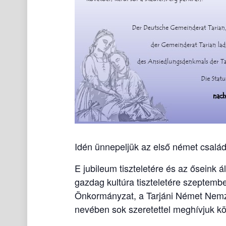
Idén ünnepeljük az első német család
E jubileum tiszteletére és az őseink 
gazdag kultúra tiszteletére szeptemb
Önkormányzat, a Tarjáni Német Nemze
nevében sok szeretettel meghívjuk k