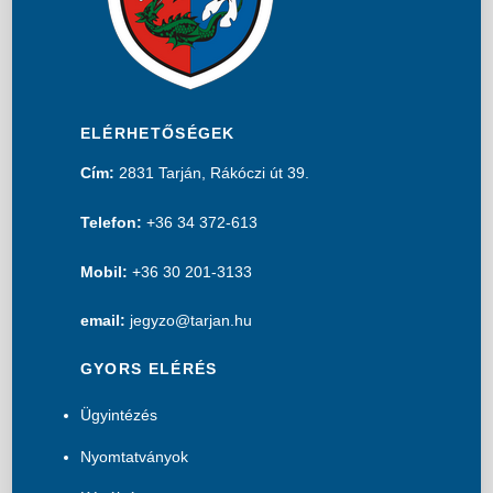
ELÉRHETŐSÉGEK
Cím:
2831 Tarján, Rákóczi út 39.
Telefon:
+36 34 372-613
Mobil:
+36 30 201-3133
email:
jegyzo@tarjan.hu
GYORS ELÉRÉS
Ügyintézés
Nyomtatványok