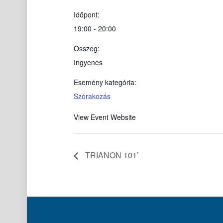
Időpont:
19:00 - 20:00
Összeg:
Ingyenes
Esemény kategória:
Szórakozás
View Event Website
TRIANON 101’