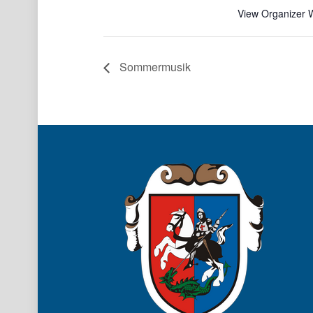
View Organizer 
Sommermusik