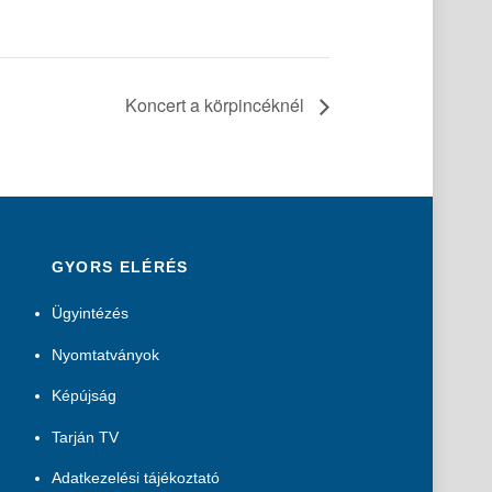
Koncert a körpincéknél
GYORS ELÉRÉS
Ügyintézés
Nyomtatványok
Képújság
Tarján TV
Adatkezelési tájékoztató