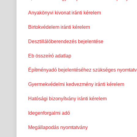
Anyakönyvi kivonat iránti kérelem
Birtokvédelem iránti kérelem
Desztillálóberendezés bejelentése
Eb összeíró adatlap
Építményadó bejelentéséhez szükséges nyomtat
Gyermekvédelmi kedvezmény iránti kérelem
Hatósági bizonyítvány iránti kérelem
Idegenforgalmi adó
Megállapodás nyomtatvány