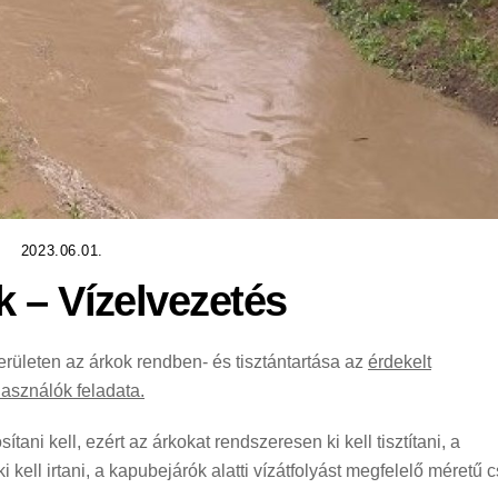
2023.06.01.
 – Vízelvezetés
rületen az árkok rendben- és tisztántartása az
érdekelt
asználók feladata.
tani kell, ezért az árkokat rendszeresen ki kell tisztítani, a
 ki kell irtani, a kapubejárók alatti vízátfolyást megfelelő méretű 