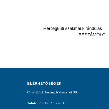
Hercegkúti szakmai kirándulás –
BESZÁMOLÓ
ELÉRHETŐSÉGEK
Cím:
2831 Tarján, Rákóczi út 39.
Telefon:
+36 34 372-613