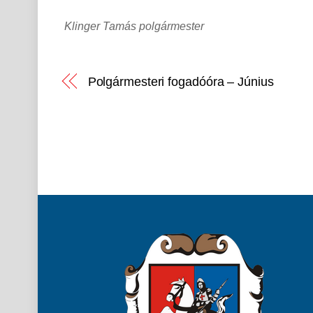
Klinger Tamás polgármester
Polgármesteri fogadóóra – Június