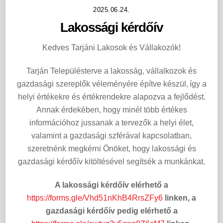
2025.06.24.
Lakossági kérdőív
Kedves Tarjáni Lakosok és Vállakozók!
Tarján Településterve a lakosság, vállalkozok és
gazdasági szereplők véleményére építve készül, így a
helyi értékekre és értékrendekre alapozva a fejlődést.
Annak érdekében, hogy minél több értékes
információhoz jussanak a tervezők a helyi élet,
valamint a gazdasági szférával kapcsolatban,
szeretnénk megkérni Önöket, hogy lakossági és
gazdasági kérdőív kitöltésével segítsék a munkánkat.
A lakossági kérdőív elérhető a
https://forms.gle/Vhd51nKhB4RrsZFy6
linken, a
gazdasági kérdőív pedig elérhető a