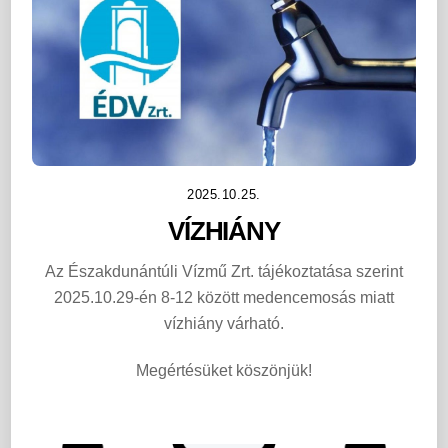
2025.10.25.
VÍZHIÁNY
Az Északdunántúli Vízmű Zrt. tájékoztatása szerint
2025.10.29-én 8-12 között medencemosás miatt
vízhiány várható.
Megértésüket köszönjük!