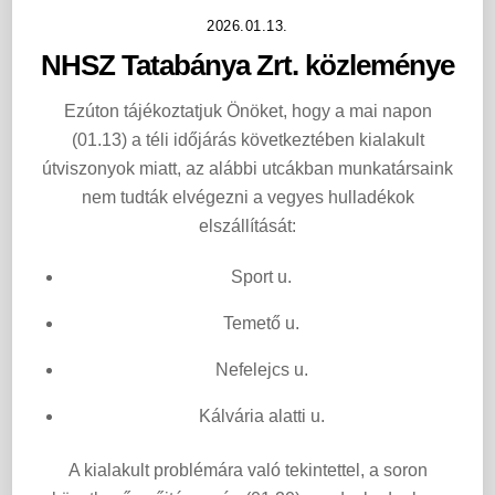
2026.01.13.
NHSZ Tatabánya Zrt. közleménye
Ezúton tájékoztatjuk Önöket, hogy a mai napon
(01.13) a téli időjárás következtében kialakult
útviszonyok miatt, az alábbi utcákban munkatársaink
nem tudták elvégezni a vegyes hulladékok
elszállítását:
Sport u.
Temető u.
Nefelejcs u.
Kálvária alatti u.
A kialakult problémára való tekintettel, a soron