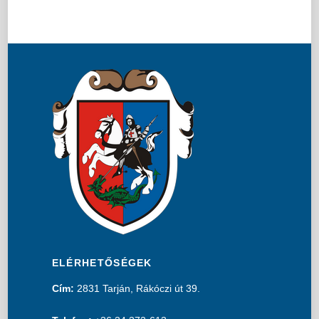
ELÉRHETŐSÉGEK
Cím:
2831 Tarján, Rákóczi út 39.