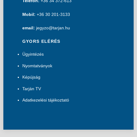
Telefon:
+36 34 372-613
Mobil:
+36 30 201-3133
email:
jegyzo@tarjan.hu
GYORS ELÉRÉS
Ügyintézés
Nyomtatványok
Képújság
Tarján TV
Adatkezelési tájékoztató
B
a
c
k