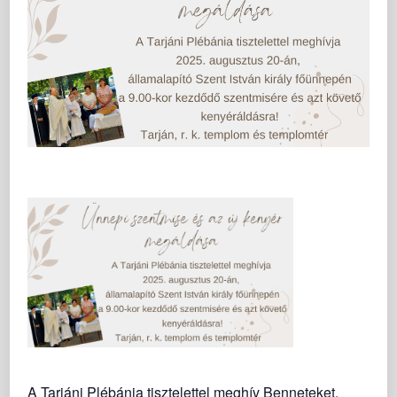
A Tarjáni Plébánia tisztelettel meghív Benneteket,