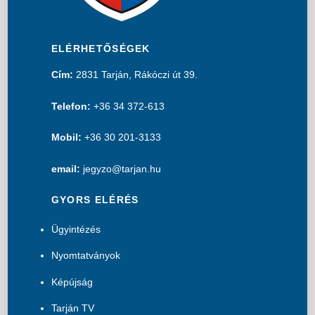
ELÉRHETŐSÉGEK
Cím:
2831 Tarján, Rákóczi út 39.
Telefon:
+36 34 372-613
Mobil:
+36 30 201-3133
email:
jegyzo@tarjan.hu
GYORS ELÉRÉS
Ügyintézés
Nyomtatványok
Képújság
Tarján TV