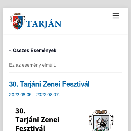
M
e
n
u
« Összes Események
Ez az esemény elmúlt.
30. Tarjáni Zenei Fesztivál
2022.08.05.
-
2022.08.07.