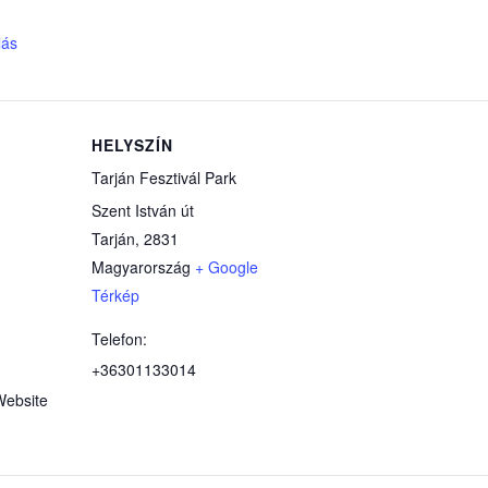
lás
HELYSZÍN
Tarján Fesztivál Park
Szent István út
Tarján
,
2831
Magyarország
+ Google
Térkép
Telefon:
+36301133014
Website