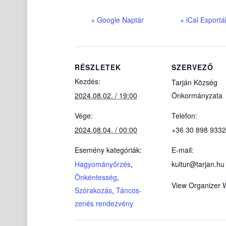
+ Google Naptár
+ iCal Exportá
RÉSZLETEK
SZERVEZŐ
Kezdés:
Tarján Község
2024.08.02. / 19:00
Önkormányzata
Vége:
Telefon:
2024.08.04. / 00:00
+36 30 898 9332
Esemény kategóriák:
E-mail:
Hagyományőrzés
,
kultur@tarjan.hu
Önkéntesség
,
View Organizer 
Szórakozás
,
Táncos-
zenés rendezvény