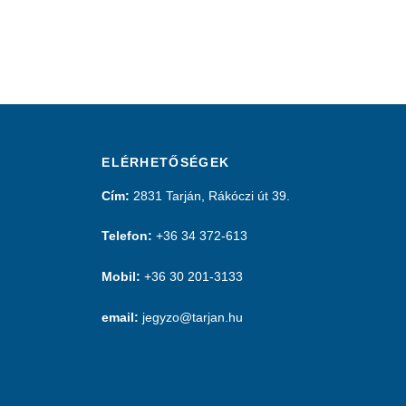
ELÉRHETŐSÉGEK
Cím:
2831 Tarján, Rákóczi út 39.
Telefon:
+36 34 372-613
Mobil:
+36 30 201-3133
email:
jegyzo@tarjan.hu