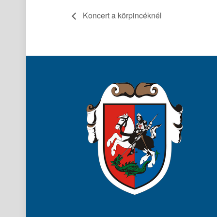
Koncert a körpincéknél