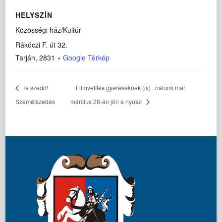
HELYSZÍN
Közösségi ház/Kultúr
Rákóczi F. út 32.
Tarján
,
2831
+ Google Térkép
Te szedd!
Filmvetítés gyerekeknek (is) ..nálunk már
Szemétszedés
március 28-án jön a nyuszi