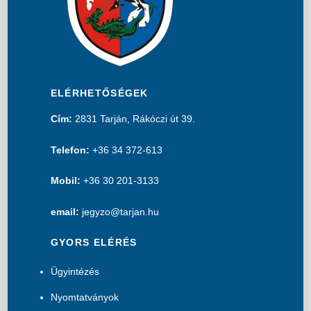
ELÉRHETŐSÉGEK
Cím:
2831 Tarján, Rákóczi út 39.
Telefon:
+36 34 372-613
Mobil:
+36 30 201-3133
email:
jegyzo@tarjan.hu
GYORS ELÉRÉS
Ügyintézés
Nyomtatványok