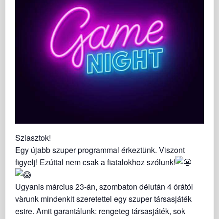
Sziasztok!
Egy újabb szuper programmal érkeztünk. Viszont
figyelj! Ezúttal nem csak a fiatalokhoz szólunk!
Ugyanis március 23-án, szombaton délután 4 órától
vàrunk mindenkit szeretettel egy szuper társasjáték
estre. Amit garantálunk: rengeteg társasjáték, sok