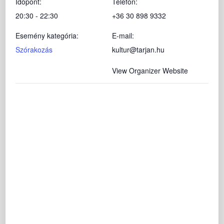
Időpont:
Telefon:
20:30 - 22:30
+36 30 898 9332
Esemény kategória:
E-mail:
Szórakozás
kultur@tarjan.hu
View Organizer Website