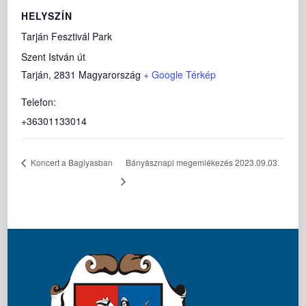
HELYSZÍN
Tarján Fesztivál Park
Szent István út
Tarján
,
2831
Magyarország
+ Google Térkép
Telefon:
+36301133014
Koncert a Baglyasban
Bányásznapi megemlékezés 2023.09.03.