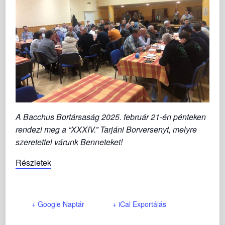
A Bacchus Bortársaság 2025. február 21-én pénteken
rendezi meg a “XXXIV.” Tarjáni Borversenyt, melyre
szeretettel várunk Benneteket!
Részletek
+ Google Naptár
+ iCal Exportálás