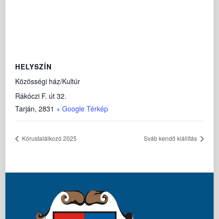
HELYSZÍN
Közösségi ház/Kultúr
Rákóczi F. út 32.
Tarján
,
2831
+ Google Térkép
Kórustalálkozó 2025
Sváb kendő kiállítás