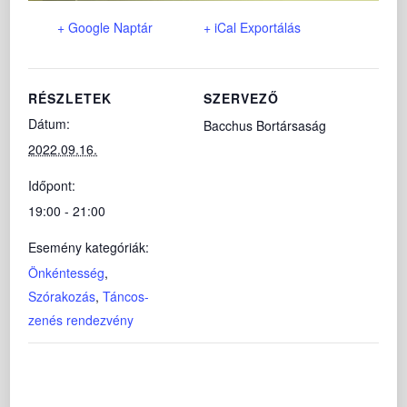
+ Google Naptár
+ iCal Exportálás
RÉSZLETEK
SZERVEZŐ
Dátum:
Bacchus Bortársaság
2022.09.16.
Időpont:
19:00 - 21:00
Esemény kategóriák:
Önkéntesség
,
Szórakozás
,
Táncos-
zenés rendezvény