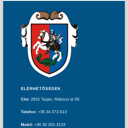
ELÉRHETŐSÉGEK
Cím:
2831 Tarján, Rákóczi út 39.
Telefon:
+36 34 372-613
Mobil:
+36 30 201-3133