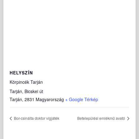
HELYSZÍN
Körpincék Tarján
Tarján, Bicskei út
Tarján
,
2831
Magyarország
+ Google Térkép
Bor-csinálta doktor vígjáték
Betelepülési emlékmű avató