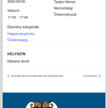
2023.04.02.
Tarjáni Német
Nemzetiségi
Időpont:
Önkormányzat
17:00 - 17:40
Esemény kategóriák:
Hagyományőrzés
,
Önkéntesség
HELYSZÍN
Kálvária domb
Húsvéti kézműveskedés és barkácsolás
Locsolóbál