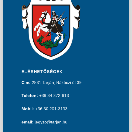
ELÉRHETŐSÉGEK
Cím:
2831 Tarján, Rákóczi út 39.
Telefon:
+36 34 372-613
Mobil:
+36 30 201-3133
email:
jegyzo@tarjan.hu