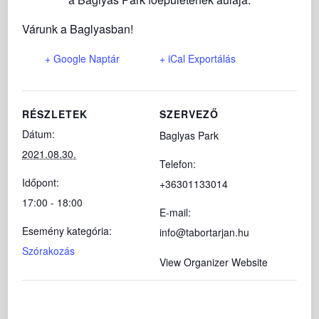
Várunk a Baglyasban!
+ Google Naptár
+ iCal Exportálás
RÉSZLETEK
SZERVEZŐ
Dátum:
Baglyas Park
2021.08.30.
Telefon:
Időpont:
+36301133014
17:00 - 18:00
E-mail:
Esemény kategória:
info@tabortarjan.hu
Szórakozás
View Organizer Website