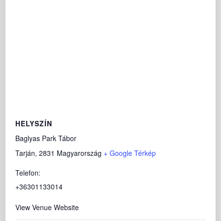
HELYSZÍN
Baglyas Park Tábor
Tarján
,
2831
Magyarország
+ Google Térkép
Telefon:
+36301133014
View Venue Website