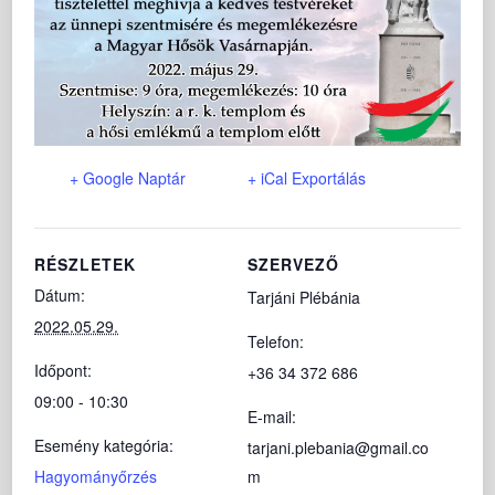
+ Google Naptár
+ iCal Exportálás
RÉSZLETEK
SZERVEZŐ
Dátum:
Tarjáni Plébánia
2022.05.29.
Telefon:
Időpont:
+36 34 372 686
09:00 - 10:30
E-mail:
Esemény kategória:
tarjani.plebania@gmail.co
Hagyományőrzés
m