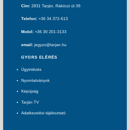
Cím:
2831 Tarján, Rákóczi út 39.
Telefon:
+36 34 372-613
Mobil:
+36 30 201-3133
email:
jegyzo@tarjan.hu
GYORS ELÉRÉS
Ügyintézés
Nyomtatványok
Képújság
Tarján TV
Adatkezelési tájékoztató