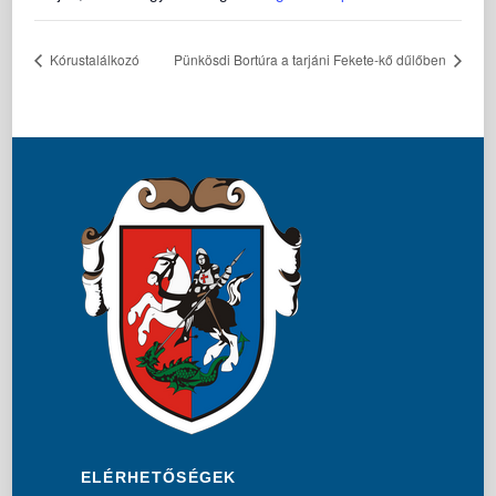
Kórustalálkozó
Pünkösdi Bortúra a tarjáni Fekete-kő dűlőben
ELÉRHETŐSÉGEK