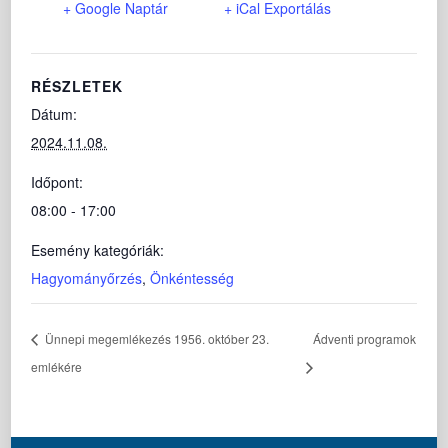
+ Google Naptár
+ iCal Exportálás
RÉSZLETEK
Dátum:
2024.11.08.
Időpont:
08:00 - 17:00
Esemény kategóriák:
Hagyományőrzés
,
Önkéntesség
Ünnepi megemlékezés 1956. október 23.
Ádventi programok
emlékére