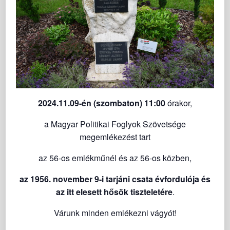
2024.11.09-én (szombaton) 11:00
órakor,
a Magyar Politikai Foglyok Szövetsége
megemlékezést tart
az 56-os emlékműnél és az 56-os közben,
az 1956. november 9-i tarjáni csata évfordulója és
az itt elesett hősök tiszteletére
.
Várunk minden emlékezni vágyót!