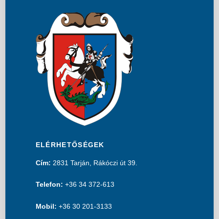
ELÉRHETŐSÉGEK
Cím:
2831 Tarján, Rákóczi út 39.
Telefon:
+36 34 372-613
Mobil:
+36 30 201-3133