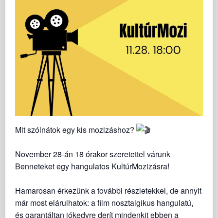
Mit szólnátok egy kis mozizáshoz?
November 28-án 18 órakor szeretettel várunk
Benneteket egy hangulatos KultúrMozizásra!
Hamarosan érkezünk a további részletekkel, de annyit
már most elárulhatok: a film nosztalgikus hangulatú,
és garantáltan jókedvre derít mindenkit ebben a