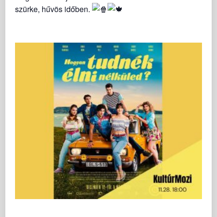
szürke, hűvös időben.