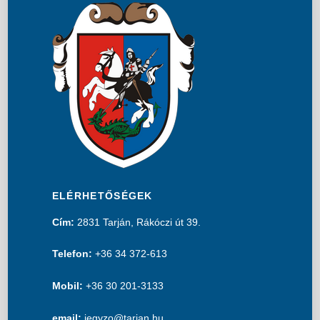
ELÉRHETŐSÉGEK
Cím:
2831 Tarján, Rákóczi út 39.
Telefon:
+36 34 372-613
Mobil:
+36 30 201-3133
email:
jegyzo@tarjan.hu