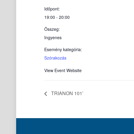
Időpont:
19:00 - 20:00
Összeg:
Ingyenes
Esemény kategória:
Szórakozás
View Event Website
TRIANON 101’