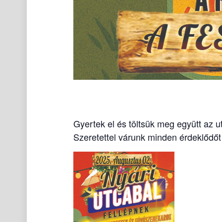
Gyertek el és töltsük meg együtt az u
Szeretettel várunk minden érdeklődőt