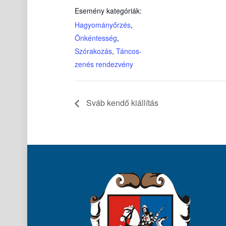
Esemény kategóriák:
Hagyományőrzés
,
Önkéntesség
,
Szórakozás
,
Táncos-
zenés rendezvény
Sváb kendő kiállítás