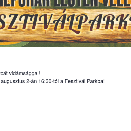
tcát vidámsággal!
 augusztus 2-án 16:30-tól a Fesztivál Parkba!