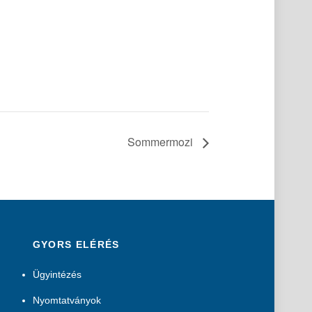
Sommermozi
GYORS ELÉRÉS
Ügyintézés
Nyomtatványok