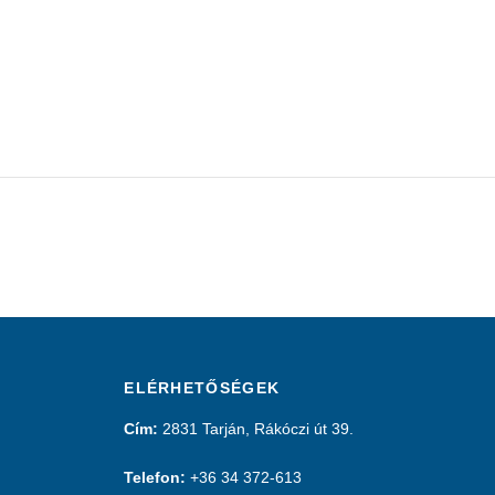
ELÉRHETŐSÉGEK
Cím:
2831 Tarján, Rákóczi út 39.
Telefon:
+36 34 372-613