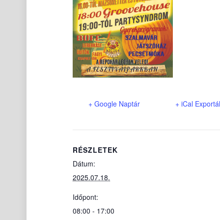
+ Google Naptár
+ iCal Exportá
RÉSZLETEK
Dátum:
2025.07.18.
Időpont:
08:00 - 17:00