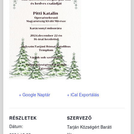
+ Google Naptár
+ iCal Exportálás
RÉSZLETEK
SZERVEZŐ
Dátum:
Tarján Községért Baráti