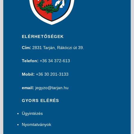
ELÉRHETŐSÉGEK
Cím:
2831 Tarján, Rákóczi út 39.
Telefon:
+36 34 372-613
Mobil:
+36 30 201-3133
email:
jegyzo@tarjan.hu
GYORS ELÉRÉS
Ügyintézés
Nyomtatványok