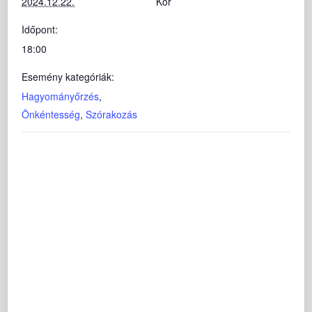
2024.12.22.
Kör
Időpont:
18:00
Esemény kategóriák:
Hagyományőrzés
,
Önkéntesség
,
Szórakozás