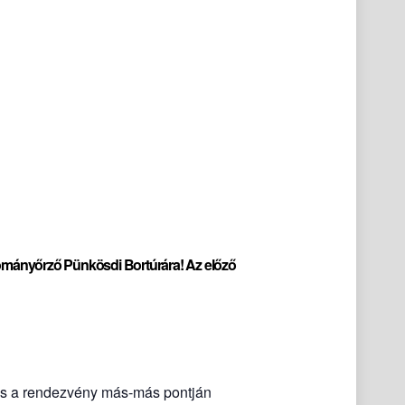
gyományőrző Pünkösdi Bortúrára! Az előző
 és a rendezvény más-más pontján