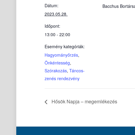
Dátum:
Bacchus Bortárs
2023.05.28.
Időpont:
13:00 - 22:00
Esemény kategóriák:
Hagyományőrzés
,
Önkéntesség
,
Szórakozás
,
Táncos-
zenés rendezvény
Hősök Napja – megemlékezés