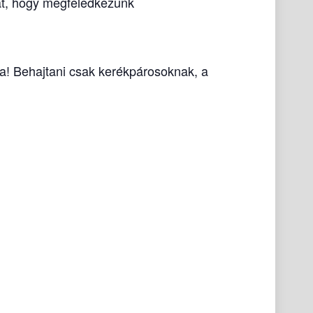
hat, hogy megfeledkezünk
va! Behajtani csak kerékpárosoknak, a