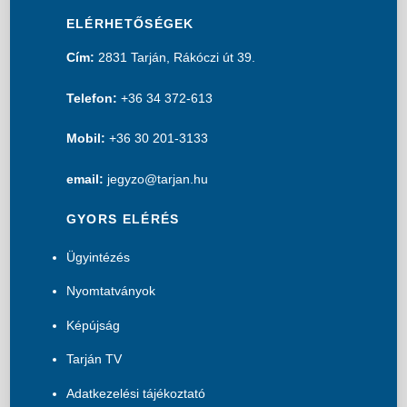
ELÉRHETŐSÉGEK
Cím:
2831 Tarján, Rákóczi út 39.
Telefon:
+36 34 372-613
Mobil:
+36 30 201-3133
email:
jegyzo@tarjan.hu
GYORS ELÉRÉS
Ügyintézés
Nyomtatványok
Képújság
Tarján TV
Adatkezelési tájékoztató