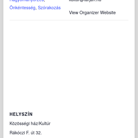
Önkéntesség
,
Szórakozás
View Organizer Website
HELYSZÍN
Közösségi ház/Kultúr
Rákóczi F. út 32.