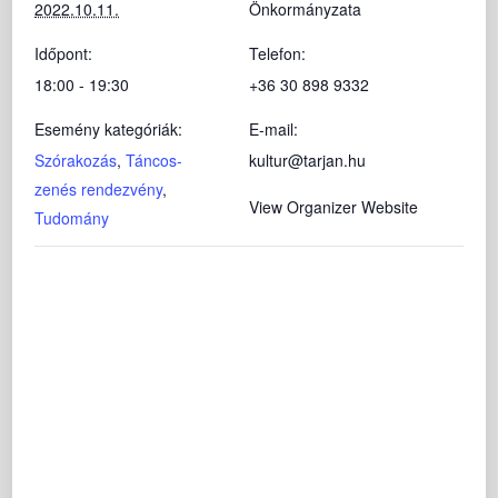
2022.10.11.
Önkormányzata
Időpont:
Telefon:
18:00 - 19:30
+36 30 898 9332
Esemény kategóriák:
E-mail:
Szórakozás
,
Táncos-
kultur@tarjan.hu
zenés rendezvény
,
View Organizer Website
Tudomány