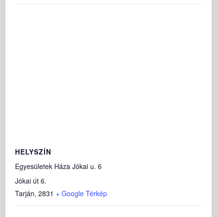
HELYSZÍN
Egyesületek Háza Jókai u. 6
Jókai út 6.
Tarján
,
2831
+ Google Térkép