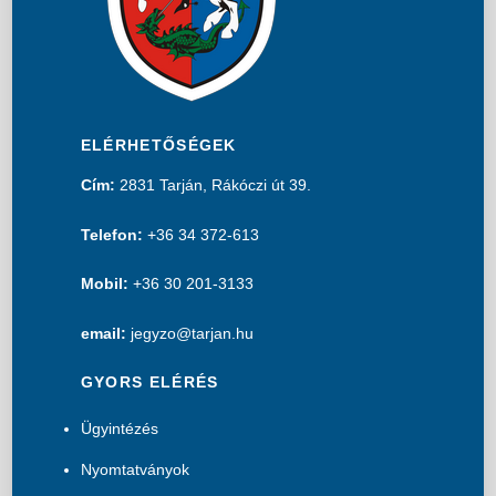
ELÉRHETŐSÉGEK
Cím:
2831 Tarján, Rákóczi út 39.
Telefon:
+36 34 372-613
Mobil:
+36 30 201-3133
email:
jegyzo@tarjan.hu
GYORS ELÉRÉS
Ügyintézés
Nyomtatványok