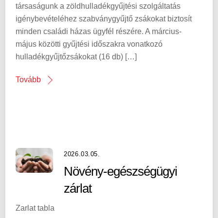
társaságunk a zöldhulladékgyűjtési szolgáltatás
igénybevételéhez szabványgyűjtő zsákokat biztosít
minden családi házas ügyfél részére. A március-
május közötti gyűjtési időszakra vonatkozó
hulladékgyűjtőzsákokat (16 db) […]
Tovább
2026.03.05.
Növény-egészségügyi
zárlat
Zarlat tabla