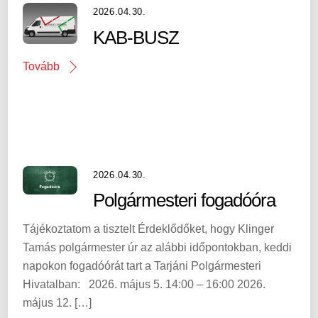
2026.04.30.
KAB-BUSZ
Tovább
2026.04.30.
Polgármesteri fogadóóra
Tájékoztatom a tisztelt Érdeklődőket, hogy Klinger
Tamás polgármester úr az alábbi időpontokban, keddi
napokon fogadóórát tart a Tarjáni Polgármesteri
Hivatalban: 2026. május 5. 14:00 – 16:00 2026.
május 12. […]