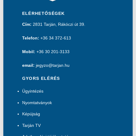
ELÉRHETŐSÉGEK
Cím:
2831 Tarján, Rákóczi út 39.
Telefon:
+36 34 372-613
Mobil:
+36 30 201-3133
email:
jegyzo@tarjan.hu
GYORS ELÉRÉS
Ügyintézés
Nyomtatványok
Képújság
Tarján TV