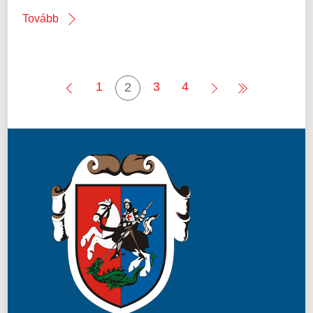
Tovább
1
3
4
2