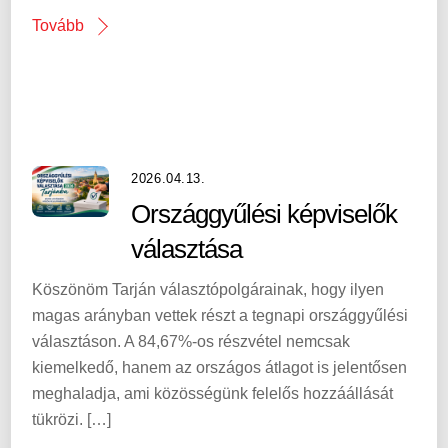
Tovább
2026.04.13.
Országgyűlési képviselők
választása
Köszönöm Tarján választópolgárainak, hogy ilyen
magas arányban vettek részt a tegnapi országgyűlési
választáson. A 84,67%-os részvétel nemcsak
kiemelkedő, hanem az országos átlagot is jelentősen
meghaladja, ami közösségünk felelős hozzáállását
tükrözi. […]