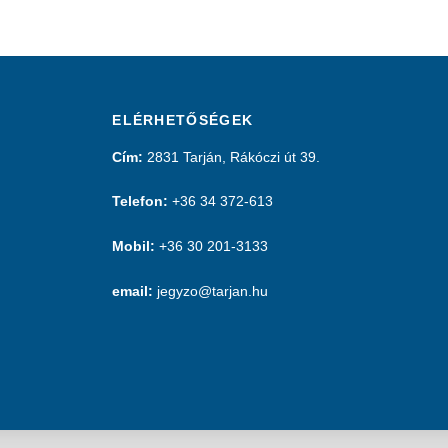
ELÉRHETŐSÉGEK
Cím:
2831 Tarján, Rákóczi út 39.
Telefon:
+36 34 372-613
Mobil:
+36 30 201-3133
email:
jegyzo@tarjan.hu