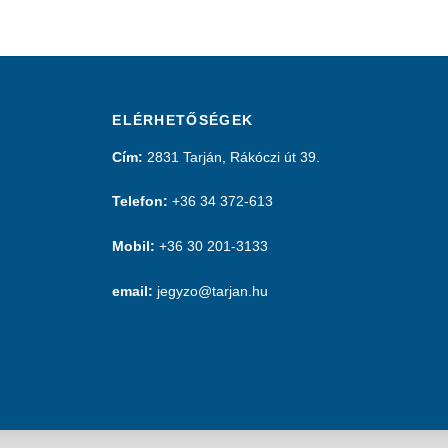
ELÉRHETŐSÉGEK
Cím:
2831 Tarján, Rákóczi út 39.
Telefon:
+36 34 372-613
Mobil:
+36 30 201-3133
email:
jegyzo@tarjan.hu