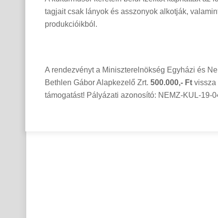
tagjait csak lányok és asszonyok alkotják, valamint
produkcióikból.
A rendezvényt a Miniszterelnökség Egyházi és Nem
Bethlen Gábor Alapkezelő Zrt.
500.000,- Ft
vissza 
támogatást! Pályázati azonosító: NEMZ-KUL-19-