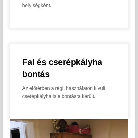
helyiségként.
Fal és cserépkályha
bontás
Az előtérben a régi, használaton kívüli
cserépkályha is elbontásra került.