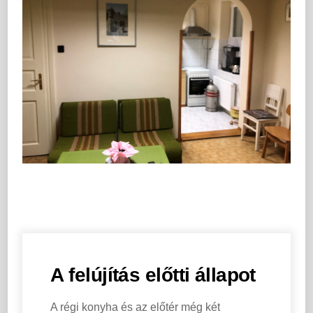
A felújítás előtti állapot
A régi konyha és az előtér még két