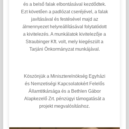
és a belső falak elbontásával kezdődtek.
Ezt követően a padlózat cseréjével, a falak
javításával és festésével majd az
álmennyezet helyreállításával folytatódott
a kivitelezés. A munkálatok kivitelezője a
Straubinger Kft. volt, mely kiegészült a
Tarjáni Önkormányzat munkájával.
Köszönjük a Miniszterelnökség Egyházi
és Nemzetiségi Kapcsolatokért Felelős
Államtitkársága és a Bethlen Gábor
Alapkezelő Zrt. pénzügyi támogatását a
projekt megvalósításhoz.