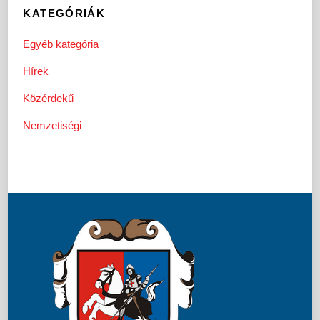
KATEGÓRIÁK
Egyéb kategória
Hírek
Közérdekű
Nemzetiségi