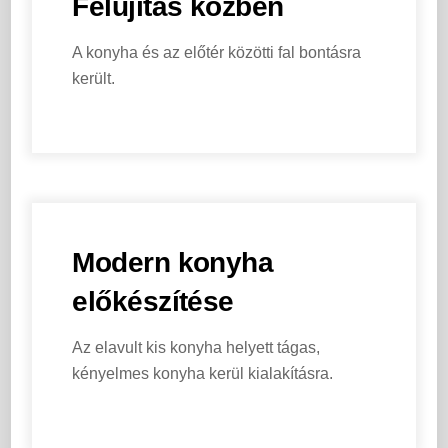
Felújítás közben
A konyha és az előtér közötti fal bontásra
került.
Modern konyha
előkészítése
Az elavult kis konyha helyett tágas,
kényelmes konyha kerül kialakításra.