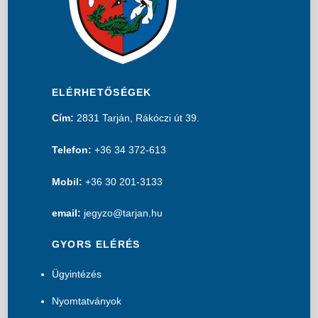
ELÉRHETŐSÉGEK
Cím:
2831 Tarján, Rákóczi út 39.
Telefon:
+36 34 372-613
Mobil:
+36 30 201-3133
email:
jegyzo@tarjan.hu
GYORS ELÉRÉS
Ügyintézés
Nyomtatványok