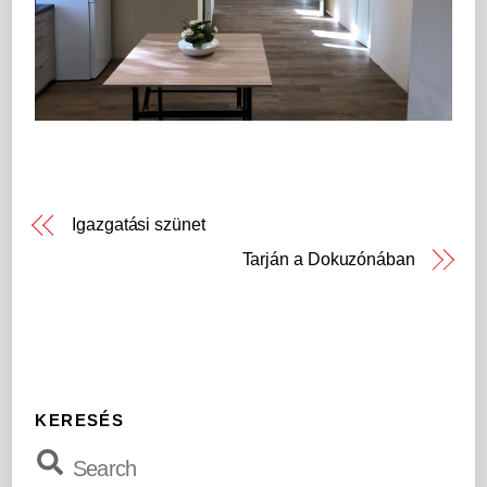
Igazgatási szünet
Tarján a Dokuzónában
KERESÉS