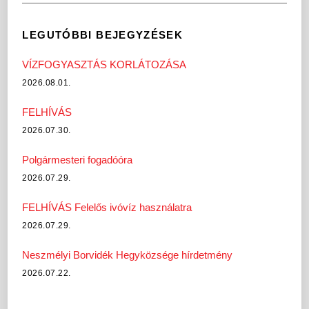
LEGUTÓBBI BEJEGYZÉSEK
VÍZFOGYASZTÁS KORLÁTOZÁSA
2026.08.01.
FELHÍVÁS
2026.07.30.
Polgármesteri fogadóóra
2026.07.29.
FELHÍVÁS Felelős ivóvíz használatra
2026.07.29.
Neszmélyi Borvidék Hegyközsége hírdetmény
2026.07.22.