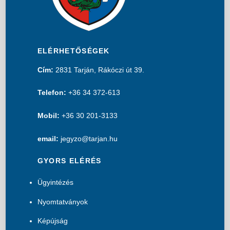
ELÉRHETŐSÉGEK
Cím:
2831 Tarján, Rákóczi út 39.
Telefon:
+36 34 372-613
Mobil:
+36 30 201-3133
email:
jegyzo@tarjan.hu
GYORS ELÉRÉS
Ügyintézés
Nyomtatványok
Képújság