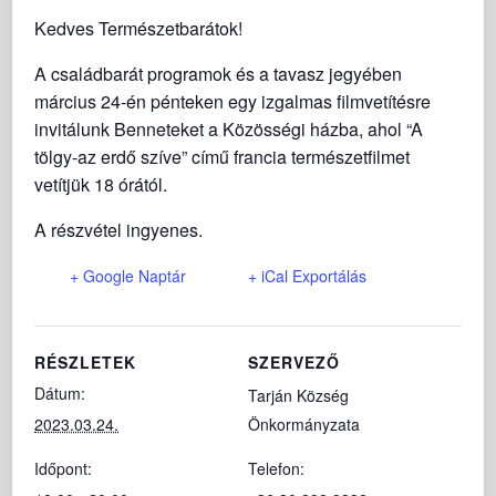
Kedves Természetbarátok!
A családbarát programok és a tavasz jegyében
március 24-én pénteken egy izgalmas filmvetítésre
invitálunk Benneteket a Közösségi házba, ahol “A
tölgy-az erdő szíve” című francia természetfilmet
vetítjük 18 órától.
A részvétel ingyenes.
+ Google Naptár
+ iCal Exportálás
RÉSZLETEK
SZERVEZŐ
Dátum:
Tarján Község
2023.03.24.
Önkormányzata
Időpont:
Telefon: