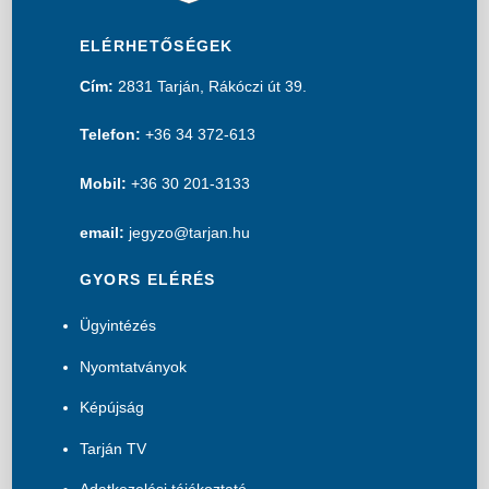
ELÉRHETŐSÉGEK
Cím:
2831 Tarján, Rákóczi út 39.
Telefon:
+36 34 372-613
Mobil:
+36 30 201-3133
email:
jegyzo@tarjan.hu
GYORS ELÉRÉS
Ügyintézés
Nyomtatványok
Képújság
Tarján TV