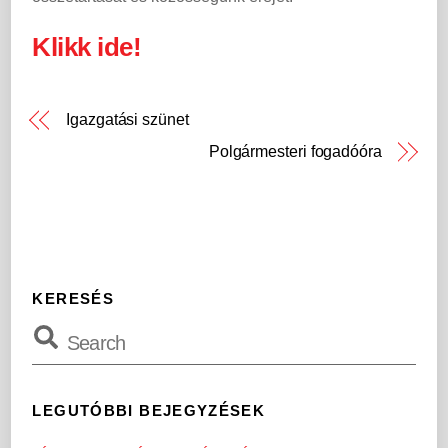
Klikk ide!
Igazgatási szünet
Polgármesteri fogadóóra
KERESÉS
LEGUTÓBBI BEJEGYZÉSEK