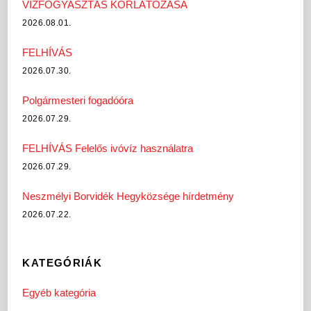
VÍZFOGYASZTÁS KORLÁTOZÁSA
2026.08.01.
FELHÍVÁS
2026.07.30.
Polgármesteri fogadóóra
2026.07.29.
FELHÍVÁS Felelős ivóvíz használatra
2026.07.29.
Neszmélyi Borvidék Hegyközsége hírdetmény
2026.07.22.
KATEGÓRIÁK
Egyéb kategória