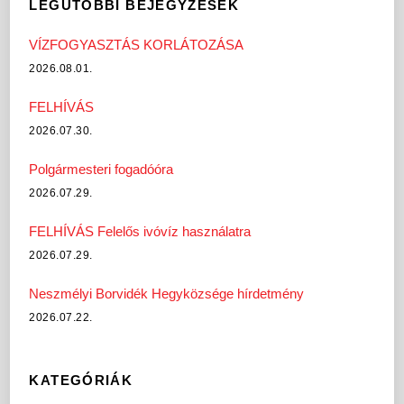
LEGUTÓBBI BEJEGYZÉSEK
VÍZFOGYASZTÁS KORLÁTOZÁSA
2026.08.01.
FELHÍVÁS
2026.07.30.
Polgármesteri fogadóóra
2026.07.29.
FELHÍVÁS Felelős ivóvíz használatra
2026.07.29.
Neszmélyi Borvidék Hegyközsége hírdetmény
2026.07.22.
KATEGÓRIÁK