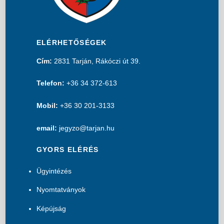
ELÉRHETŐSÉGEK
Cím:
2831 Tarján, Rákóczi út 39.
Telefon:
+36 34 372-613
Mobil:
+36 30 201-3133
email:
jegyzo@tarjan.hu
GYORS ELÉRÉS
Ügyintézés
Nyomtatványok
Képújság