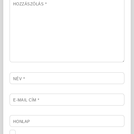
HOZZÁSZÓLÁS
*
NÉV
*
E-MAIL CÍM
*
HONLAP