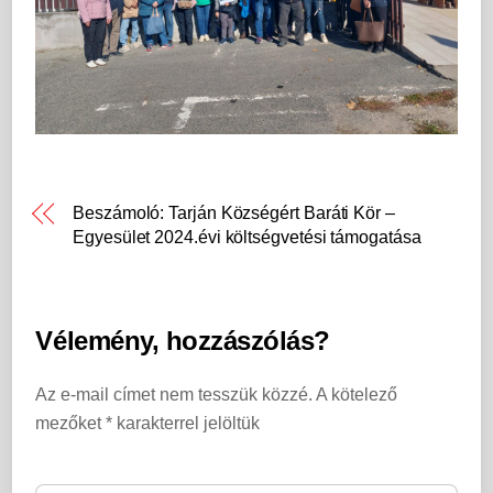
Beszámoló: Tarján Községért Baráti Kör –
Egyesület 2024.évi költségvetési támogatása
Vélemény, hozzászólás?
Az e-mail címet nem tesszük közzé.
A kötelező
mezőket
*
karakterrel jelöltük