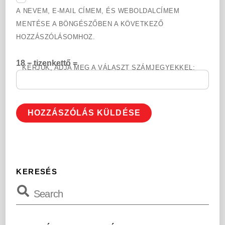
A NEVEM, E-MAIL CÍMEM, ÉS WEBOLDALCÍMEM
MENTÉSE A BÖNGÉSZŐBEN A KÖVETKEZŐ
HOZZÁSZÓLÁSOMHOZ.
18 − tizenkettő =
KÉRJÜK, ADJA MEG A VÁLASZT SZÁMJEGYEKKEL:
KERESÉS