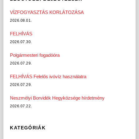
VÍZFOGYASZTÁS KORLÁTOZÁSA
2026.08.01.
FELHÍVÁS
2026.07.30.
Polgármesteri fogadóóra
2026.07.29.
FELHÍVÁS Felelős ivóvíz használatra
2026.07.29.
Neszmélyi Borvidék Hegyközsége hírdetmény
2026.07.22.
KATEGÓRIÁK