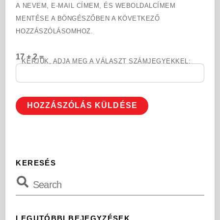
A NEVEM, E-MAIL CÍMEM, ÉS WEBOLDALCÍMEM
MENTÉSE A BÖNGÉSZŐBEN A KÖVETKEZŐ
HOZZÁSZÓLÁSOMHOZ.
17 + 2 =
KÉRJÜK, ADJA MEG A VÁLASZT SZÁMJEGYEKKEL:
KERESÉS
LEGUTÓBBI BEJEGYZÉSEK