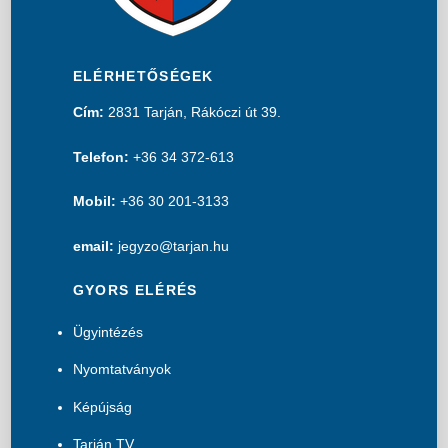
ELÉRHETŐSÉGEK
Cím:
2831 Tarján, Rákóczi út 39.
Telefon:
+36 34 372-613
Mobil:
+36 30 201-3133
email:
jegyzo@tarjan.hu
GYORS ELÉRÉS
Ügyintézés
Nyomtatványok
Képújság
Tarján TV