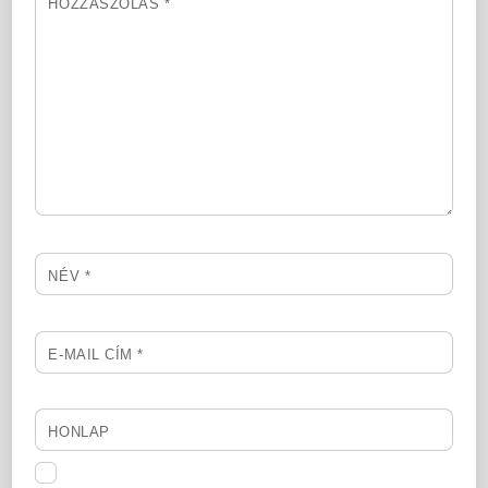
HOZZÁSZÓLÁS
*
NÉV
*
E-MAIL CÍM
*
HONLAP