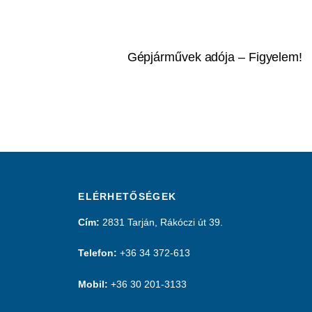
Gépjárművek adója – Figyelem!
ELÉRHETŐSÉGEK
Cím:
2831 Tarján, Rákóczi út 39.
Telefon:
+36 34 372-613
Mobil:
+36 30 201-3133