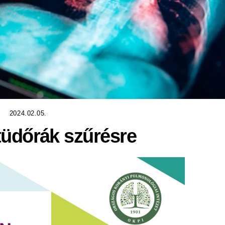
2024.02.05.
tüdőrák szűrésre