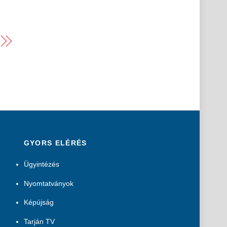
GYORS ELÉRÉS
Ügyintézés
Nyomtatványok
Képújság
Tarján TV