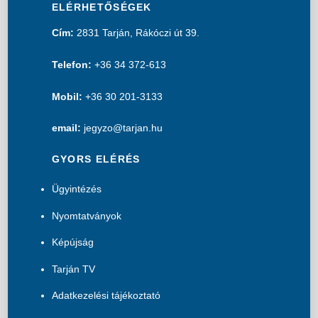
ELÉRHETŐSÉGEK
Cím:
2831 Tarján, Rákóczi út 39.
Telefon:
+36 34 372-613
Mobil:
+36 30 201-3133
email:
jegyzo@tarjan.hu
GYORS ELÉRÉS
Ügyintézés
Nyomtatványok
Képújság
Tarján TV
Adatkezelési tájékoztató