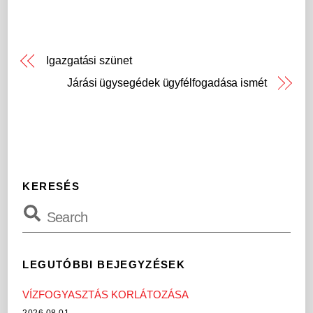
Igazgatási szünet
Járási ügysegédek ügyfélfogadása ismét
KERESÉS
LEGUTÓBBI BEJEGYZÉSEK
VÍZFOGYASZTÁS KORLÁTOZÁSA