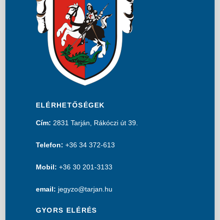
ELÉRHETŐSÉGEK
Cím:
2831 Tarján, Rákóczi út 39.
Telefon:
+36 34 372-613
Mobil:
+36 30 201-3133
email:
jegyzo@tarjan.hu
GYORS ELÉRÉS