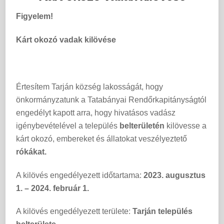
Figyelem!
Kárt okozó vadak kilövése
Értesítem Tarján község lakosságát, hogy
önkormányzatunk a Tatabányai Rendőrkapitányságtól
engedélyt kapott arra, hogy hivatásos vadász
igénybevételével a település
belterületén
kilövesse a
kárt okozó, embereket és állatokat veszélyeztető
rókákat.
A kilövés engedélyezett időtartama:
2023. augusztus
1. – 2024. február 1.
A kilövés engedélyezett területe:
Tarján település