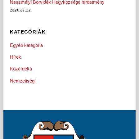
Neszmélyi Borvidék Hegyközsége hírdetmény
2026.07.22.
KATEGÓRIÁK
Egyéb kategória
Hírek
Közérdekű
Nemzetiségi