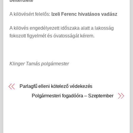
belterülete
A kilövésért felelős:
Izeli Ferenc hivatásos vadász
A kilövés engedélyezett időszaka alatt a lakosság
fokozott figyelmét és óvatosságát kérem.
Klinger Tamás polgármester
Parlagfű elleni kötelező védekezés
Polgármesteri fogadóóra – Szeptember