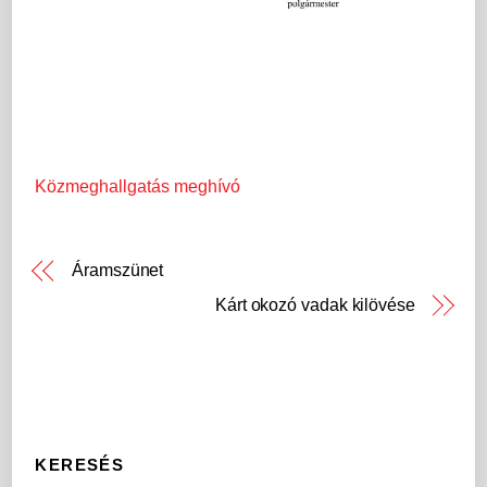
Közmeghallgatás meghívó
Áramszünet
Kárt okozó vadak kilövése
KERESÉS