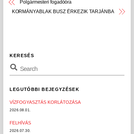
Polgármesteri fogadóóra
KORMÁNYABLAK BUSZ ÉRKEZIK TARJÁNBA
KERESÉS
LEGUTÓBBI BEJEGYZÉSEK
VÍZFOGYASZTÁS KORLÁTOZÁSA
2026.08.01.
FELHÍVÁS
2026.07.30.