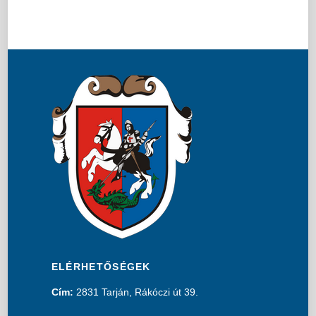
ELÉRHETŐSÉGEK
Cím:
2831 Tarján, Rákóczi út 39.