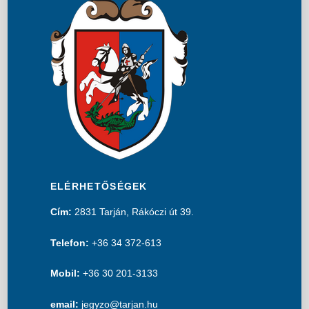
ELÉRHETŐSÉGEK
Cím:
2831 Tarján, Rákóczi út 39.
Telefon:
+36 34 372-613
Mobil:
+36 30 201-3133
email:
jegyzo@tarjan.hu