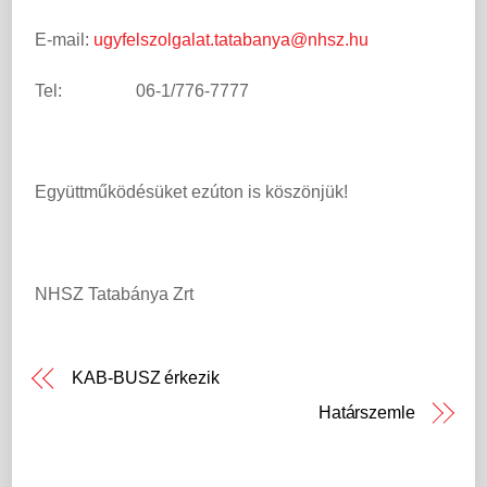
E-mail:
ugyfelszolgalat.tatabanya@nhsz.hu
Tel: 06-1/776-7777
Együttműködésüket ezúton is köszönjük!
NHSZ Tatabánya Zrt
KAB-BUSZ érkezik
Határszemle