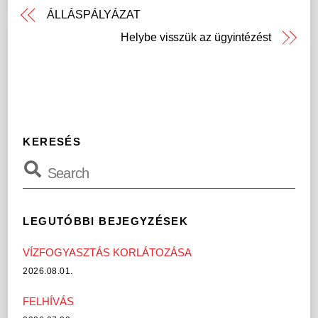
ÁLLÁSPÁLYÁZAT
Helybe visszük az ügyintézést
KERESÉS
LEGUTÓBBI BEJEGYZÉSEK
VÍZFOGYASZTÁS KORLÁTOZÁSA
2026.08.01.
FELHÍVÁS