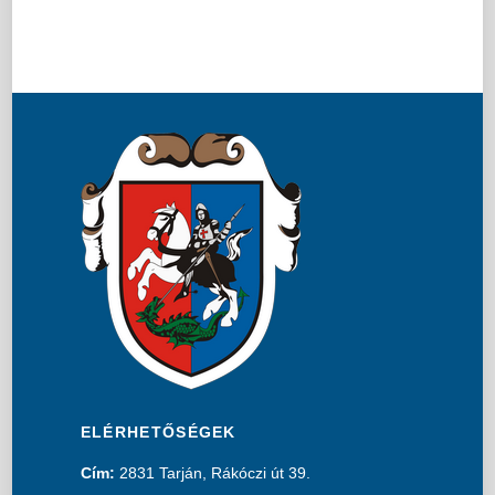
ELÉRHETŐSÉGEK
Cím:
2831 Tarján, Rákóczi út 39.