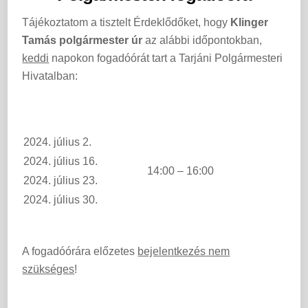
Tájékoztatom a tisztelt Érdeklődőket, hogy
Klinger
Tamás polgármester úr
az alábbi időpontokban,
keddi
napokon fogadóórát tart a Tarjáni Polgármesteri
Hivatalban:
2024. július 2.
2024. július 16.
14:00 – 16:00
2024. július 23.
2024. július 30.
A fogadóórára előzetes
bejelentkezés nem
szükséges
!