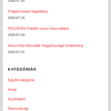
2026.07.30.
Polgármesteri fogadóóra
2026.07.29.
FELHÍVÁS Felelős ivóvíz használatra
2026.07.29.
Neszmélyi Borvidék Hegyközsége hírdetmény
2026.07.22.
KATEGÓRIÁK
Egyéb kategória
Hírek
Közérdekű
Nemzetiségi