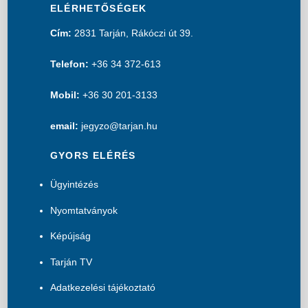
ELÉRHETŐSÉGEK
Cím:
2831 Tarján, Rákóczi út 39.
Telefon:
+36 34 372-613
Mobil:
+36 30 201-3133
email:
jegyzo@tarjan.hu
GYORS ELÉRÉS
Ügyintézés
Nyomtatványok
Képújság
Tarján TV
Adatkezelési tájékoztató