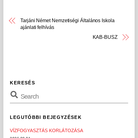
Tarjáni Német Nemzetiségi Általános Iskola
ajánlati felhívás
KAB-BUSZ
KERESÉS
LEGUTÓBBI BEJEGYZÉSEK
VÍZFOGYASZTÁS KORLÁTOZÁSA