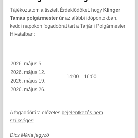
Tájékoztatom a tisztelt Érdeklődőket, hogy
Klinger
Tamás polgármester úr
az alábbi időpontokban,
keddi
napokon fogadóórát tart a Tarjáni Polgármesteri
Hivatalban:
2026. május 5.
2026. május 12.
14:00 – 16:00
2026. május 19.
2026. május 26.
A fogadóórára előzetes
bejelentkezés nem
szükséges
!
Dics Mária jegyző