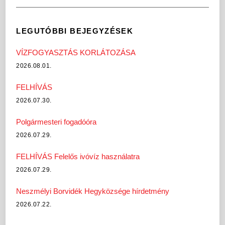
LEGUTÓBBI BEJEGYZÉSEK
VÍZFOGYASZTÁS KORLÁTOZÁSA
2026.08.01.
FELHÍVÁS
2026.07.30.
Polgármesteri fogadóóra
2026.07.29.
FELHÍVÁS Felelős ivóvíz használatra
2026.07.29.
Neszmélyi Borvidék Hegyközsége hírdetmény
2026.07.22.