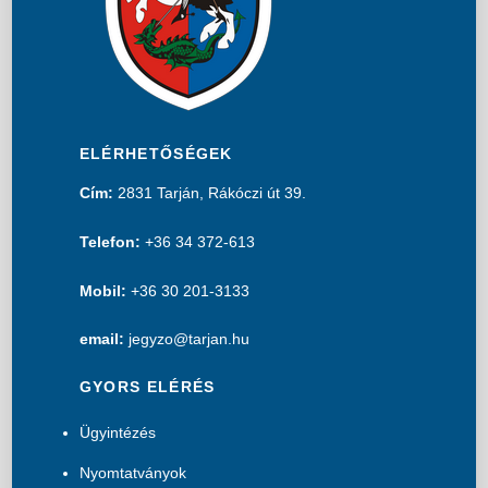
ELÉRHETŐSÉGEK
Cím:
2831 Tarján, Rákóczi út 39.
Telefon:
+36 34 372-613
Mobil:
+36 30 201-3133
email:
jegyzo@tarjan.hu
GYORS ELÉRÉS
Ügyintézés
Nyomtatványok