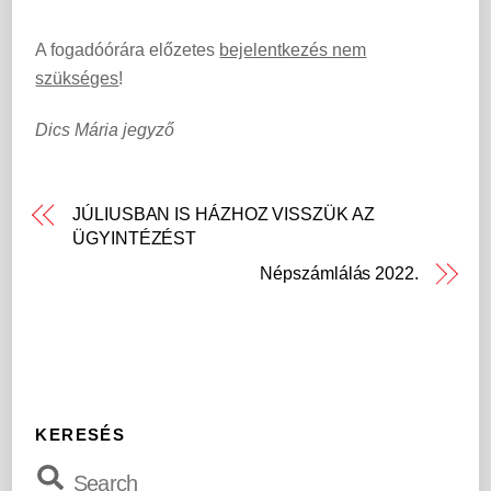
A fogadóórára előzetes
bejelentkezés nem
szükséges
!
Dics Mária jegyző
JÚLIUSBAN IS HÁZHOZ VISSZÜK AZ
ÜGYINTÉZÉST
Népszámlálás 2022.
KERESÉS